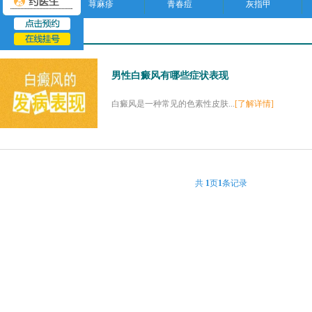
荨麻疹
青春痘
灰指甲
男性白癜风
男性白癜风有哪些症状表现
白癜风是一种常见的色素性皮肤...
[了解详情]
共
1
页
1
条记录