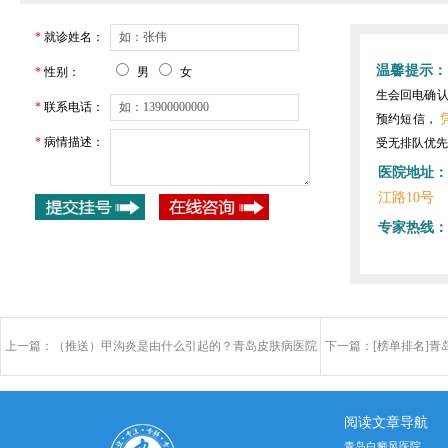
*
就诊姓名：
温馨提示：
*
性别：
男
女
生会回电确
*
联系电话：
预约短信，
*
病情描述：
受无排队优先
医院地址：
江路10号
专家热线：
上一篇：
（推送）甲沟炎是由什么引起的？青岛皮肤病医院
下一篇：
[榜单排名]
怎么样？
阅读文章导航
青岛白癜风医院