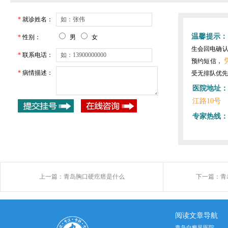
*
就诊姓名：
温馨提示：
*
性别：
男
女
生会回电确
*
联系电话：
预约短信，
*
病情描述：
受无排队优先
医院地址：
江路10号
专家热线：
上一篇：
青岛胸口硬疙瘩是什么
下一篇：
青
阅读文章导航
青岛白癜风医院