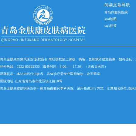
阅读文章导航
青岛白癜风医院
xml地图
tags标签
青岛金肤康白癜风医院 版权所有 未经授权禁止转载、摘编、复制或者建立镜像，如有违反
挂号热线：0532-85663530（服务时间：8:00——17:30）（无假日医院）
温馨提示：本站内容仅供参考，具体诊疗需专业医师确诊，欢迎垂询。
医院地址: 山东省青岛市市北区镇江路10号
青岛金肤康皮肤病医院是一家青岛白癜风专科医院，采用先进治疗方式，汇聚知名医生,临床