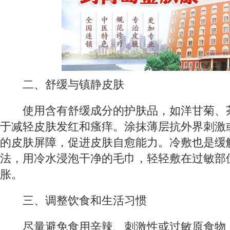
二、舒缓与镇静皮肤
使用含有舒缓成分的护肤品，如洋甘菊、
于减轻皮肤发红和瘙痒。涂抹薄层抗外界刺激
的皮肤屏障，促进皮肤自愈能力。冷敷也是缓
法，用冷水浸泡干净的毛巾，轻轻敷在过敏部
胀。
三、调整饮食和生活习惯
尽量避免食用辛辣、刺激性或过敏原食物