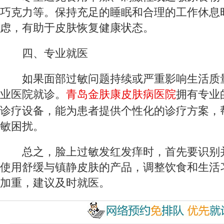
巧克力等。保持充足的睡眠和合理的工作休息
虑，有助于皮肤恢复健康状态。
四、专业就医
如果面部过敏问题持续或严重影响生活质
业医院就诊。
青岛金肤康皮肤病医院
拥有专业
诊疗设备，能为患者提供个性化的诊疗方案，
敏困扰。
总之，脸上过敏发红发痒时，首先要识别
使用舒缓与镇静皮肤的产品，调整饮食和生活
加重，建议及时就医。