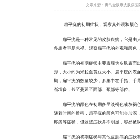
文章来源：青岛金肤康皮肤病医院 更
扁平疣的初期症状，观察其外观和颜色
扁平疣是一种常见的皮肤疾病，它是由人乳
多患者容易忽视。观察扁平疣的外观和颜色
扁平疣的初期症状主要表现为皮肤表面出
形，大小约为米粒至黄豆大小。扁平疣的表
期，扁平疣的数量较少，多集中在手指、手
渐增多，甚至蔓延至面部、颈部等部位。
扁平疣的颜色在初期多呈淡褐色或灰褐色
随着时间的推移，扁平疣的颜色可能会加深
疼痛等症状，但这些症状并不明显，容易被
扁平疣的初期症状与其他皮肤病的症状有