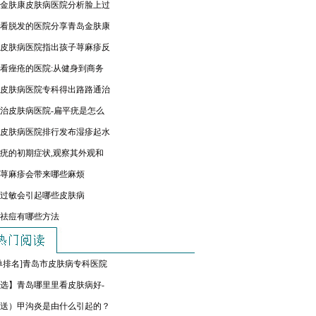
金肤康皮肤病医院分析脸上过
看脱发的医院分享青岛金肤康
皮肤病医院指出孩子荨麻疹反
看痤疮的医院:从健身到商务
皮肤病医院专科得出路路通治
治皮肤病医院-扁平疣是怎么
皮肤病医院排行发布湿疹起水
疣的初期症状,观察其外观和
荨麻疹会带来哪些麻烦
过敏会引起哪些皮肤病
祛痘有哪些方法
单排名]青岛市皮肤病专科医院
选】青岛哪里里看皮肤病好-
送）甲沟炎是由什么引起的？