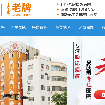
互答
医生团队
疾病百科
覆盖地区
来院路线
预