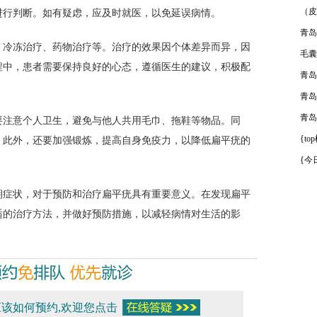
（皮
进行判断。如有疑虑，应及时就医，以免延误病情。
青岛
冷冻治疗、药物治疗等。治疗的效果因个体差异而异，因
毛囊
程中，患者需要保持良好的心态，遵循医生的建议，积极配
青岛
青岛
青岛
注意个人卫生，避免与他人共用毛巾、拖鞋等物品。同
{t
。此外，还要加强锻炼，提高自身免疫力，以降低扁平疣的
{今
症状，对于预防和治疗扁平疣具有重要意义。在发现扁平
适的治疗方法，并做好预防措施，以减轻病情对生活的影
该如何预约,欢迎您点击