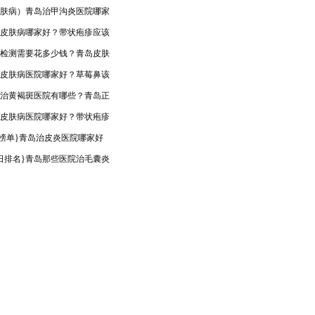
肤病）青岛治甲沟炎医院哪家
皮肤病哪家好？带状疱疹应该
检测需要花多少钱？青岛皮肤
皮肤病医院哪家好？草莓鼻该
治黄褐斑医院有哪些？青岛正
皮肤病医院哪家好？带状疱疹
op榜单}青岛治皮炎医院哪家好
日排名}青岛那些医院治毛囊炎