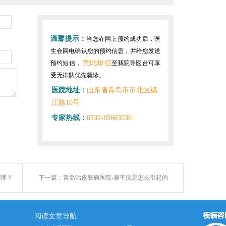
温馨提示：
当您在网上预约成功后，医
生会回电确认您的预约信息，并给您发送
凭此短信
预约短信，
至我院导医台可享
受无排队优先就诊。
医院地址：
山东省青岛市市北区镇
江路10号
专家热线：
0532-85663530
在哪？
下一篇：
青岛治皮肤病医院-扁平疣是怎么引起的
阅读文章导航