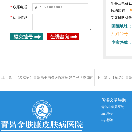
生会回电确
*
联系电话：
预约短信，
*
病情描述：
受无排队优先
医院地址：
江路10号
专家热线：
上一篇：
（皮肤病）青岛治甲沟炎医院哪家好？甲沟炎如何
下一篇：
【精选】青岛
预防
阅读文章导航
青岛白癜风医院
xml地图
tags标签