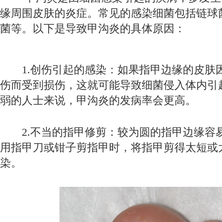
缘周围皮肤的炎症。常见的感染细菌包括链球
菌等。以下是导致甲沟炎的具体原因：
1.创伤引起的感染：如果指甲边缘的皮肤
伤而受到损伤，这就可能导致细菌侵入体内引
弱的人士来说，甲沟炎的发病率会更高。
2.不当的指甲修剪：较为圆的指甲边缘容
用指甲刀或钳子剪指甲时，将指甲剪得太短或
染。