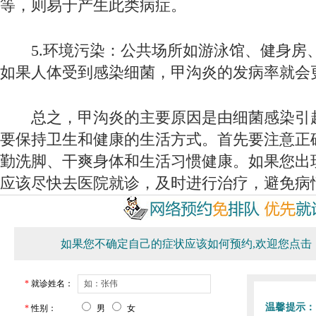
等，则易于产生此类病症。
5.环境污染：公共场所如游泳馆、健身房
如果人体受到感染细菌，甲沟炎的发病率就会
总之，甲沟炎的主要原因是由细菌感染引
要保持卫生和健康的生活方式。首先要注意正
勤洗脚、干爽身体和生活习惯健康。如果您出
应该尽快去医院就诊，及时进行治疗，避免病
如果您不确定自己的症状应该如何预约,欢迎您点击
*
就诊姓名：
温馨提示：
*
性别：
男
女