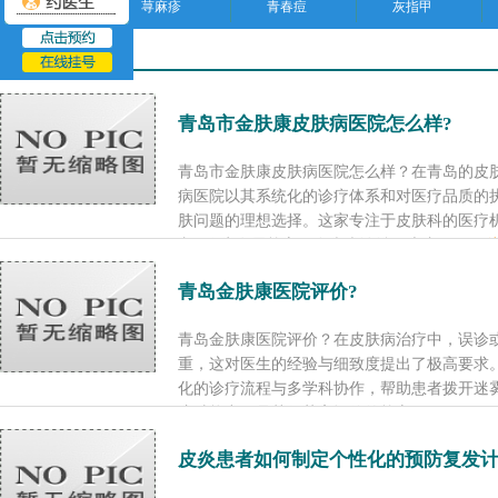
荨麻疹
青春痘
灰指甲
医院新闻
青岛市金肤康皮肤病医院怎么样?
青岛市金肤康皮肤病医院怎么样？在青岛的皮
病医院以其系统化的诊疗体系和对医疗品质的
肤问题的理想选择。这家专注于皮肤科的医疗机
文” 作为发展核心，在疾病诊治、患者...
[了解
青岛金肤康医院评价?
青岛金肤康医院评价？在皮肤病治疗中，误诊
重，这对医生的经验与细致度提出了极高要求
化的诊疗流程与多学科协作，帮助患者拨开迷
这种能力正是其收获高评价的核心原因。...
[了
皮炎患者如何制定个性化的预防复发