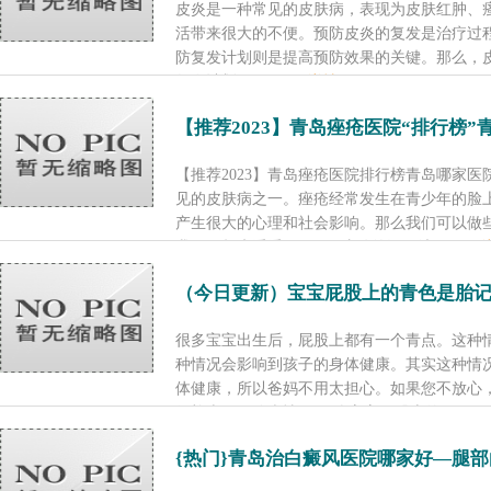
皮炎是一种常见的皮肤病，表现为皮肤红肿、
活带来很大的不便。预防皮炎的复发是治疗过
防复发计划则是提高预防效果的关键。那么，
复发计划呢?...
[了解详情]
【推荐2023】青岛痤疮医院“排行榜
【推荐2023】青岛痤疮医院排行榜青岛哪家
见的皮肤病之一。痤疮经常发生在青少年的脸
产生很大的心理和社会影响。那么我们可以做
我们一起来看看吧。 1、皮肤的深层清...
[了解
（今日更新）宝宝屁股上的青色是胎
很多宝宝出生后，屁股上都有一个青点。这种
种情况会影响到孩子的身体健康。其实这种情
体健康，所以爸妈不用太担心。如果您不放心
行检查，明确病情。 那么宝宝屁股上的...
[了解
{热门}青岛治白癜风医院哪家好—腿