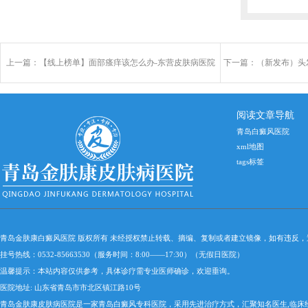
上一篇：
【线上榜单】面部瘙痒该怎么办-东营皮肤病医院
下一篇：
（新发布）头
阅读文章导航
青岛白癜风医院
xml地图
tags标签
青岛金肤康白癜风医院 版权所有 未经授权禁止转载、摘编、复制或者建立镜像，如有违反
挂号热线：0532-85663530（服务时间：8:00——17:30）（无假日医院）
温馨提示：本站内容仅供参考，具体诊疗需专业医师确诊，欢迎垂询。
医院地址: 山东省青岛市市北区镇江路10号
青岛金肤康皮肤病医院是一家青岛白癜风专科医院，采用先进治疗方式，汇聚知名医生,临床