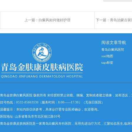
上一篇：
白癜风如何做好护理
下一篇：
青岛治蒙古斑
阅读文章导航
青岛白癜风医院
xml地图
tags标签
青岛金肤康白癜风医院 版权所有 未经授权禁止转载、摘编、复制或者建立镜像，如有违反
挂号热线：0532-85663530（服务时间：8:00——17:30）（无假日医院）
温馨提示：本站内容仅供参考，具体诊疗需专业医师确诊，欢迎垂询。
医院地址: 山东省青岛市市北区镇江路10号
青岛金肤康皮肤病医院是一家青岛白癜风专科医院，采用先进治疗方式，汇聚知名医生,临床