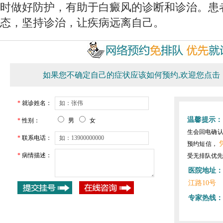
时做好防护，有助于白癜风的诊断和诊治。患
态，坚持诊治，让疾病远离自己。
如果您不确定自己的症状应该如何预约,欢迎您点击
*
就诊姓名：
温馨提示：
*
性别：
男
女
生会回电确
*
联系电话：
预约短信，
*
病情描述：
受无排队优先
医院地址：
江路10号
专家热线：