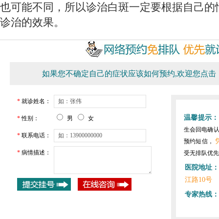
也可能不同，所以诊治白斑一定要根据自己的
诊治的效果。
如果您不确定自己的症状应该如何预约,欢迎您点击
*
就诊姓名：
温馨提示：
*
性别：
男
女
生会回电确
*
联系电话：
预约短信，
*
病情描述：
受无排队优先
医院地址：
江路10号
专家热线：