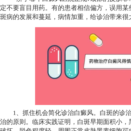
定不要盲目用药。有的患者相信偏方，误用某
斑病的发展和蔓延，病情加重，给诊治带来很
1、抓住机会简化诊治白癜风。白斑的诊治
治的原则。临床实践证明，白斑早期面积小，
破坏，脱色程度轻，周围正常皮肤黑素细胞可