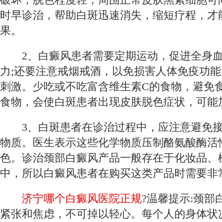
时早诊治，帮助白斑迅速消失，缩短疗程，才
果。
2、白癜风患者需要定期运动，促进全身血
力;还要注意戒烟戒酒，以免损害人体免疫功
刺激。少吃或不吃富含维生素C的食物，避免
食物，会使白斑患者出现皮肤脱色症状，可能
3、白斑患者在诊治过程中，应注意避免接
物质。医生表示这些化学物质压制酪氨酸酶活
色。诊治颈部白癜风产品一般存在于化妆品、
中，所以白癜风患者在购买这类产品时需要非
济宁哪个白癜风医院正规
?温馨提示:颈
紧张和焦虑，不可掉以轻心。每个人的身体状