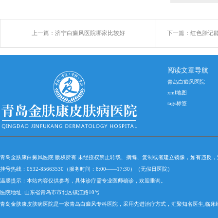
上一篇：
济宁白癜风医院哪家比较好
下一篇：
红色胎记
阅读文章导航
青岛白癜风医院
xml地图
tags标签
青岛金肤康白癜风医院 版权所有 未经授权禁止转载、摘编、复制或者建立镜像，如有违反
挂号热线：0532-85663530（服务时间：8:00——17:30）（无假日医院）
温馨提示：本站内容仅供参考，具体诊疗需专业医师确诊，欢迎垂询。
医院地址: 山东省青岛市市北区镇江路10号
青岛金肤康皮肤病医院是一家青岛白癜风专科医院，采用先进治疗方式，汇聚知名医生,临床