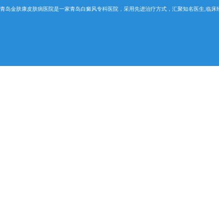
青岛金肤康皮肤病医院是一家青岛白癜风专科医院，采用先进治疗方式，汇聚知名医生,临床