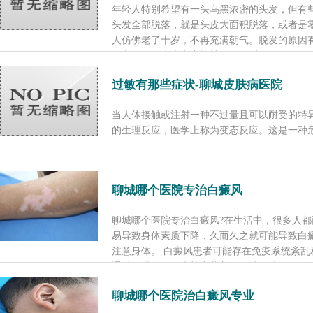
年轻人特别希望有一头乌黑浓密的头发，但有
头发全部脱落，就是头皮大面积脱落，或者是
人仿佛老了十岁，不再充满朝气。脱发的原因有
很高，但很多患者害怕被别人笑话，不...
[了解
过敏有那些症状-聊城皮肤病医院
当人体接触或注射一种不过量且可以耐受的特
的生理反应，医学上称为变态反应。这是一种危及
聊城哪个医院专治白癜风
聊城哪个医院专治白癜风?在生活中，很多人
易导致身体素质下降，久而久之就可能导致白
注意身体。 白癜风患者可能存在免疫系统紊乱
通过合理的饮食来补充营养，调节身体...
[了解
聊城哪个医院治白癜风专业