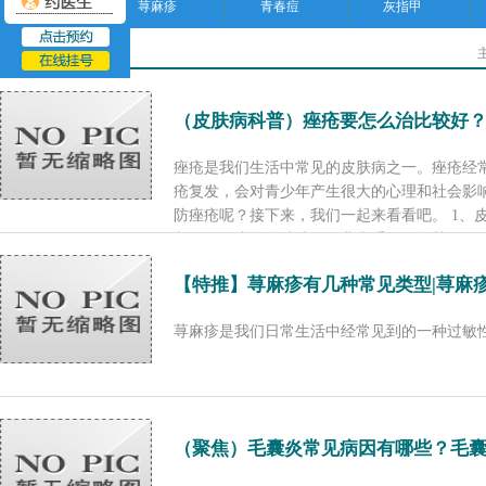
荨麻疹
青春痘
灰指甲
聊城皮肤病医院
（皮肤病科普）痤疮要怎么治比较好
痤疮是我们生活中常见的皮肤病之一。痤疮经
疮复发，会对青少年产生很大的心理和社会影
防痤疮呢？接下来，我们一起来看看吧。 1、
刺，做好皮肤的清洁工作非常重要，尤其...
[了
【特推】荨麻疹有几种常见类型|荨麻
荨麻疹是我们日常生活中经常见到的一种过敏性皮
（聚焦）毛囊炎常见病因有哪些？毛