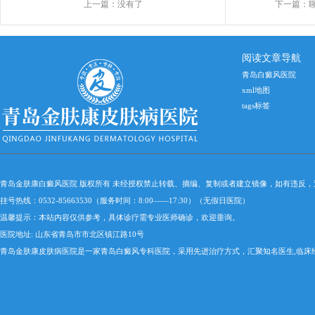
上一篇：没有了
下一篇：
阅读文章导航
青岛白癜风医院
xml地图
tags标签
青岛金肤康白癜风医院 版权所有 未经授权禁止转载、摘编、复制或者建立镜像，如有违反
挂号热线：0532-85663530（服务时间：8:00——17:30）（无假日医院）
温馨提示：本站内容仅供参考，具体诊疗需专业医师确诊，欢迎垂询。
医院地址: 山东省青岛市市北区镇江路10号
青岛金肤康皮肤病医院是一家青岛白癜风专科医院，采用先进治疗方式，汇聚知名医生,临床