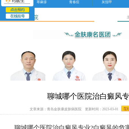
荨麻疹
青春痘
灰指甲
聊城皮肤病医院
聊城哪个医院治白癜风
文章来源：青岛金肤康皮肤病医院 更新时间：2023-03-01
聊城哪个医院治白癜风专业?白癜风的危害