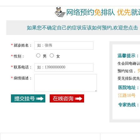
如果您不确定自己的症状应该如何预约,欢迎您点击
*
就诊姓名：
温馨提示：
*
性别：
男
女
生会回电确
*
联系电话：
预约短信，
*
病情描述：
受无排队优先
医院地址：
江路10号
专家热线：