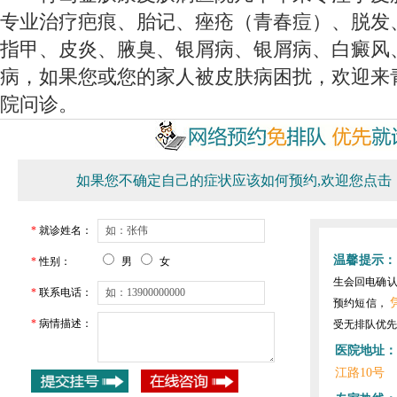
专业治疗疤痕、胎记、痤疮（青春痘）、脱发
指甲、皮炎、腋臭、银屑病、银屑病、白癜风
病，如果您或您的家人被皮肤病困扰，欢迎来
院问诊。
如果您不确定自己的症状应该如何预约,欢迎您点击
*
就诊姓名：
温馨提示：
*
性别：
男
女
生会回电确
*
联系电话：
预约短信，
*
病情描述：
受无排队优先
医院地址：
江路10号