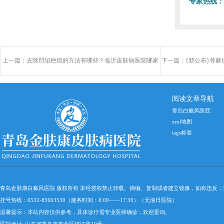
专家热线：
上一篇：
去除凹陷疤痕的方法有哪些？临沂皮肤病医院哪家
下一篇：
{新公布}荨
好？
阅读文章导航
青岛白癜风医院
xml地图
tags标签
青岛金肤康白癜风医院 版权所有 未经授权禁止转载、摘编、复制或者建立镜像，如有违反
挂号热线：0532-85663530（服务时间：8:00——17:30）（无假日医院）
温馨提示：本站内容仅供参考，具体诊疗需专业医师确诊，欢迎垂询。