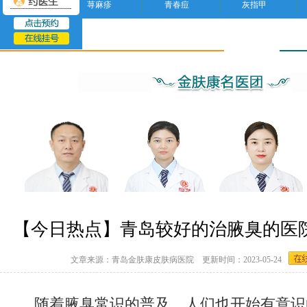
荨麻疹
青春痘
灰指甲
腋臭
【今日热点】青岛较好的治腋臭的医院
文章来源：青岛金肤康皮肤病医院 更新时间：2023-05-24
随着腋臭常识的普及，人们也开始有意识