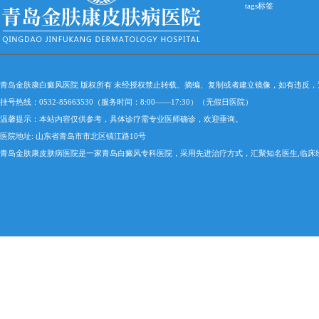
tags标签
青岛金肤康白癜风医院 版权所有 未经授权禁止转载、摘编、复制或者建立镜像，如有违反
挂号热线：0532-85663530（服务时间：8:00——17:30）（无假日医院）
温馨提示：本站内容仅供参考，具体诊疗需专业医师确诊，欢迎垂询。
医院地址: 山东省青岛市市北区镇江路10号
青岛金肤康皮肤病医院是一家青岛白癜风专科医院，采用先进治疗方式，汇聚知名医生,临床