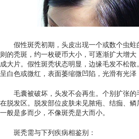
假性斑秃初期，头皮出现一个或数个虫蛀
则的秃斑，约一枚硬币大小，可逐渐扩大增大
成大片。假性斑秃状态明显，边缘毛发不松散
呈白色或微红，表面萎缩微凹陷，光滑有光泽
毛囊被破坏，头发不会再生。个别扩张的
在脱发区。脱发部位皮肤未见脓疱、结痂、鳞
一般是多而少，不像斑秃是大而小。
斑秃需与下列疾病相鉴别：