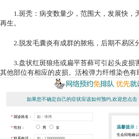
1.斑秃：病变数量少，范围大，发展快，
再生。
2.脱发毛囊炎有成群的脓疱，后期不易区
3.盘状红斑狼疮或扁平苔藓可引起头皮损
其他部位有相应的皮损。活检弹力纤维染色有
如果您不确定自己的症状应该如何预约,欢迎您点击
*
就诊姓名：
温馨提示：
*
性别：
男
女
生会回电确
*
联系电话：