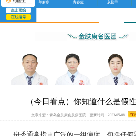
荨麻疹
青春痘
灰指甲
脱发
（今日看点）你知道什么是假
文章来源：青岛金肤康皮肤病医院 更新时间：2023-05-08
斑秃通常指更广泛的一组病症，包括任何