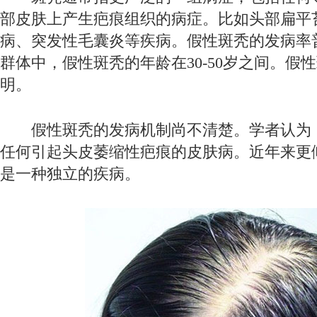
部皮肤上产生疤痕组织的病症。比如头部扁平
病、突发性毛囊炎等疾病。假性斑秃的发病率
群体中，假性斑秃的年龄在30-50岁之间。假
明。
假性斑秃的发病机制尚不清楚。学者认为
任何引起头皮萎缩性疤痕的皮肤病。近年来更
是一种独立的疾病。