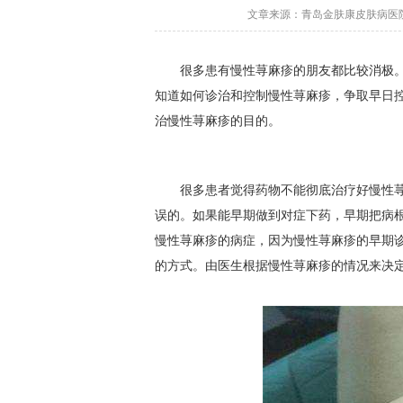
文章来源：青岛金肤康皮肤病医院 更
很多患有慢性荨麻疹的朋友都比较消极。
知道如何诊治和控制慢性荨麻疹，争取早日
治慢性荨麻疹的目的。
很多患者觉得药物不能彻底治疗好慢性荨
误的。如果能早期做到对症下药，早期把病
慢性荨麻疹的病症，因为慢性荨麻疹的早期
的方式。由医生根据慢性荨麻疹的情况来决