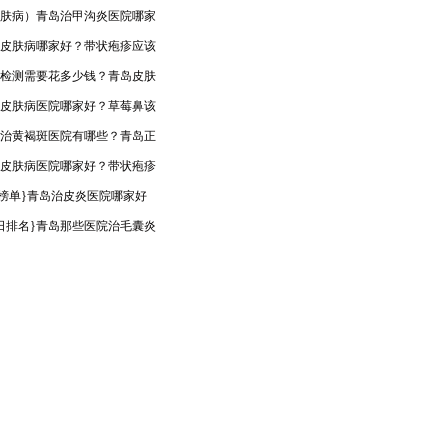
肤病）青岛治甲沟炎医院哪家
皮肤病哪家好？带状疱疹应该
检测需要花多少钱？青岛皮肤
皮肤病医院哪家好？草莓鼻该
治黄褐斑医院有哪些？青岛正
皮肤病医院哪家好？带状疱疹
op榜单}青岛治皮炎医院哪家好
日排名}青岛那些医院治毛囊炎