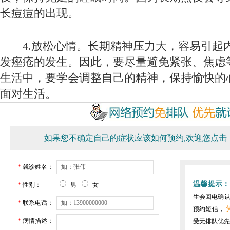
长痘痘的出现。
4.放松心情。长期精神压力大，容易引起
发痤疮的发生。因此，要尽量避免紧张、焦虑
生活中，要学会调整自己的精神，保持愉快的
面对生活。
如果您不确定自己的症状应该如何预约,欢迎您点击
*
就诊姓名：
温馨提示：
*
性别：
男
女
生会回电确
*
联系电话：
预约短信，
*
病情描述：
受无排队优先