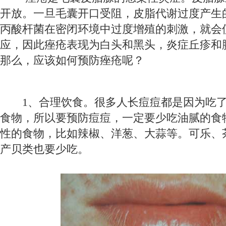
开放。一旦毛囊开口受阻，皮脂代谢过度产生
丙酸杆菌在密闭环境中过度增殖的刺激，就会
应，因此痤疮表现为白头和黑头，炎症丘疹和
那么，应该如何预防痤疮呢？
1、合理饮食。很多人长痘痘都是因为吃了
食物，所以要预防痘痘，一定要少吃油腻的食
性的食物，比如辣椒、洋葱、大蒜等。可乐、
产贝类也要少吃。