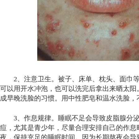
2、注意卫生。被子、床单、枕头、面巾等
可以用开水冲泡，也可以洗完后拿出来晒太阳
成早晚洗脸的习惯。用中性肥皂和温水洗脸，
3、作息规律。睡眠不足会导致皮脂腺分泌
痘，尤其是青少年，尽量合理安排自己的作息
夜，保持充足的睡眠时间。因为长期熬夜会导