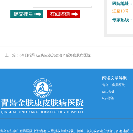
医院地址：
江路10号
专家热线：
上一篇：
{今日报导}皮炎应该怎么治？威海皮肤病医院
阅读文章导航
青岛白癜风医院
xml地图
tags标签
青岛金肤康白癜风医院 版权所有 未经授权禁止转载、摘编、复制或者建立镜像，如有违反