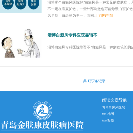
淄博哪个白癜风医院好?白癜风是一种常见的皮肤病，
不一定在春夏扩散，一些外部刺激也可能导致白斑扩散和
风早期，白斑多为单一，面积...
[了解详情]
淄博白癜风专科医院靠谱不
淄博白癜风专科医院靠谱不?白癜风是一种病程较长的皮肤
共
1
页
7
条记录
阅读文章导航
青岛白癜风医院
xml地图
tags标签