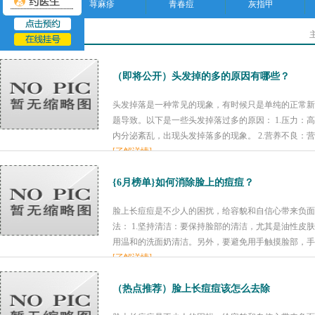
荨麻疹
青春痘
灰指甲
淄博皮肤病医院
（即将公开）头发掉的多的原因有哪些？
头发掉落是一种常见的现象，有时候只是单纯的正常新
题导致。以下是一些头发掉落过多的原因： 1.压力：
内分泌紊乱，出现头发掉落多的现象。 2.营养不良：营
[了解详情]
{6月榜单}如何消除脸上的痘痘？
脸上长痘痘是不少人的困扰，给容貌和自信心带来负面
法： 1.坚持清洁：要保持脸部的清洁，尤其是油性皮
用温和的洗面奶清洁。另外，要避免用手触摸脸部，手是
[了解详情]
（热点推荐）脸上长痘痘该怎么去除