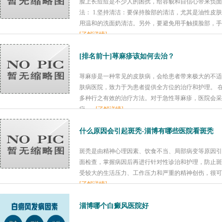
脸上长痘痘是不少人的困扰，给容貌和自信心带来负面
法： 1.坚持清洁：要保持脸部的清洁，尤其是油性皮
用温和的洗面奶清洁。另外，要避免用手触摸脸部，手是
[了解详情]
[排名前十]荨麻疹该如何去治？
荨麻疹是一种常见的皮肤病，会给患者带来极大的不适
肤病医院，致力于为患者提供全方位的治疗和护理。 
多种行之有效的治疗方法。对于急性荨麻疹，医院会采
疗，...
[了解详情]
什么原因会引起斑秃-淄博有哪些医院看斑秃
斑秃是由精神心理因素、饮食不当、局部病变等原因引
面检查，掌握病因后再进行针对性诊治和护理，防止斑秃
受较大的生活压力、工作压力和严重的精神创伤，很可能
[了解详情]
淄博哪个白癜风医院好