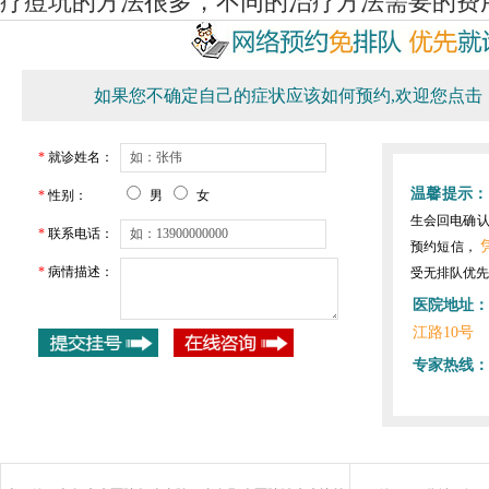
疗痘坑的方法很多，不同的治疗方法需要的费
如果您不确定自己的症状应该如何预约,欢迎您点击
*
就诊姓名：
温馨提示：
*
性别：
男
女
生会回电确
*
联系电话：
预约短信，
*
病情描述：
受无排队优先
医院地址：
江路10号
专家热线：