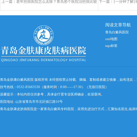
上一篇：
老年疤痕医院怎么去除？青岛那个医院治疤痕比较
下一篇：
{一分钟了解
好？
阅读文章导航
青岛白癜风医院
xml地图
tags标签
青岛金肤康白癜风医院 版权所有 未经授权禁止转载、摘编、复制或者建立镜像，如有违反
挂号热线：0532-85663530（服务时间：8:00——17:30）（无假日医院）
温馨提示：本站内容仅供参考，具体诊疗需专业医师确诊，欢迎垂询。
医院地址: 山东省青岛市市北区镇江路10号
青岛金肤康皮肤病医院是一家青岛白癜风专科医院，采用先进治疗方式，汇聚知名医生,临床