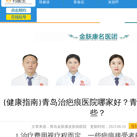
荨麻疹
青春痘
灰指甲
疤痕
{健康指南}青岛治疤痕医院哪家好？
些？
文章来源：青岛金肤康皮肤病医院 更新时间：2023-06-14
1.治疗费用视疗程而定。一些疤痕接受者