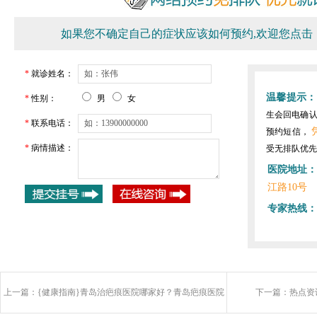
如果您不确定自己的症状应该如何预约,欢迎您点击
*
就诊姓名：
温馨提示：
*
性别：
男
女
生会回电确
*
联系电话：
预约短信，
*
病情描述：
受无排队优先
医院地址：
江路10号
专家热线：
上一篇：
{健康指南}青岛治疤痕医院哪家好？青岛疤痕医院
下一篇：
热点资