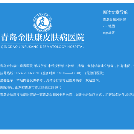
有哪些？
阅读文章导航
青岛白癜风医院
xml地图
tags标签
青岛金肤康白癜风医院 版权所有 未经授权禁止转载、摘编、复制或者建立镜像，如有违反
挂号热线：0532-85663530（服务时间：8:00——17:30）（无假日医院）
温馨提示：本站内容仅供参考，具体诊疗需专业医师确诊，欢迎垂询。
医院地址: 山东省青岛市市北区镇江路10号
青岛金肤康皮肤病医院是一家青岛白癜风专科医院，采用先进治疗方式，汇聚知名医生,临床