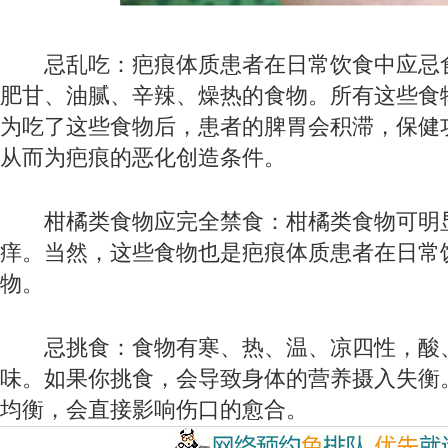
忌乱吃：疤痕体质患者在日常饮食中应忌
肥甘、油腻、辛辣、燥热的食物。所有这些食
为吃了这些食物后，患者的脾胃会积滞，保健
从而为疤痕的恶化创造条件。
柑橘类食物应完全禁食：柑橘类食物可明
痒。当然，这些食物也是疤痕体质患者在日常
物。
忌挑食：食物有寒、热、温、凉四性，酸
味。如果你挑食，会导致身体的营养摄入失衡
均衡，会直接影响伤口的愈合。