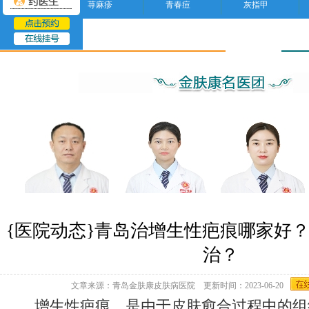
荨麻疹
青春痘
灰指甲
疤痕
{医院动态}青岛治增生性疤痕哪家好
治？
文章来源：青岛金肤康皮肤病医院 更新时间：2023-06-20
增生性疤痕，是由于皮肤愈合过程中的组