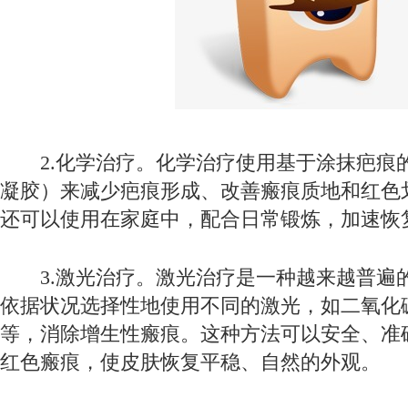
2.化学治疗。化学治疗使用基于涂抹疤痕
凝胶）来减少疤痕形成、改善瘢痕质地和红色
还可以使用在家庭中，配合日常锻炼，加速恢
3.激光治疗。激光治疗是一种越来越普遍
依据状况选择性地使用不同的激光，如二氧化
等，消除增生性瘢痕。这种方法可以安全、准
红色瘢痕，使皮肤恢复平稳、自然的外观。