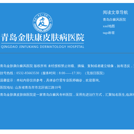
医院有哪些
阅读文章导航
青岛白癜风医院
xml地图
tags标签
青岛金肤康白癜风医院 版权所有 未经授权禁止转载、摘编、复制或者建立镜像，如有违反
挂号热线：0532-85663530（服务时间：8:00——17:30）（无假日医院）
温馨提示：本站内容仅供参考，具体诊疗需专业医师确诊，欢迎垂询。
医院地址: 山东省青岛市市北区镇江路10号
青岛金肤康皮肤病医院是一家青岛白癜风专科医院，采用先进治疗方式，汇聚知名医生,临床