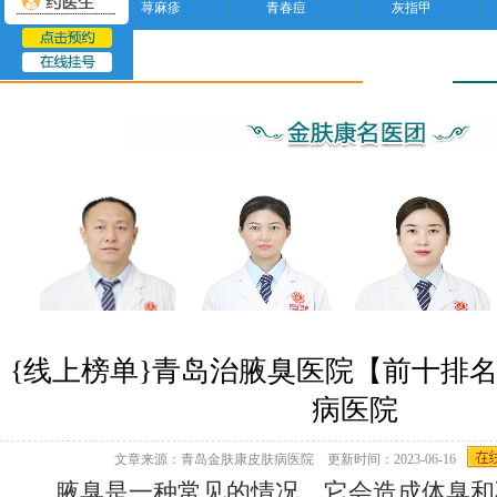
荨麻疹
青春痘
灰指甲
腋臭
{线上榜单}青岛治腋臭医院【前十排
病医院
文章来源：青岛金肤康皮肤病医院 更新时间：2023-06-16
腋臭是一种常见的情况，它会造成体臭和