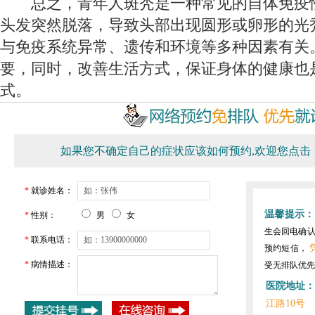
总之，青年人斑秃是一种常见的自体免疫
头发突然脱落，导致头部出现圆形或卵形的光
与免疫系统异常、遗传和环境等多种因素有关
要，同时，改善生活方式，保证身体的健康也
式。
如果您不确定自己的症状应该如何预约,欢迎您点击
*
就诊姓名：
温馨提示：
*
性别：
男
女
生会回电确
*
联系电话：
预约短信，
*
病情描述：
受无排队优先
医院地址：
江路10号