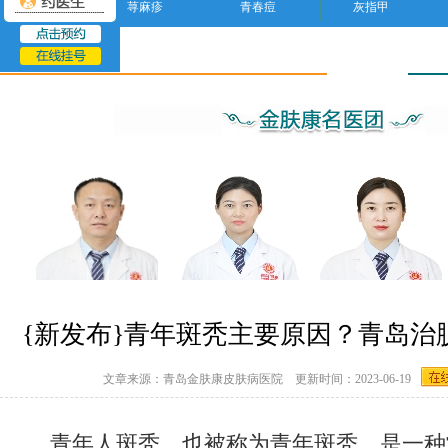
荨麻疹
青春痘
灰指甲
脱发
{新发布}青年斑秃主要原因？青岛治
文章来源：青岛金肤康皮肤病医院 更新时间：2023-06-19
青年人斑秃，也被称为青年斑秃，是一种