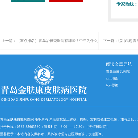
专家热线：
上一篇：
（重点排名）青岛治斑秃医院有哪些？中年为什么
下一篇：
{新发现}
会斑秃？
阅读文章导航
青岛白癜风医院
xml地图
tags标签
青岛金肤康白癜风医院 版权所有 未经授权禁止转载、摘编、复制或者建立镜像，如有违反
挂号热线：0532-85663530（服务时间：8:00——17:30）（无假日医院）
温馨提示：本站内容仅供参考，具体诊疗需专业医师确诊，欢迎垂询。