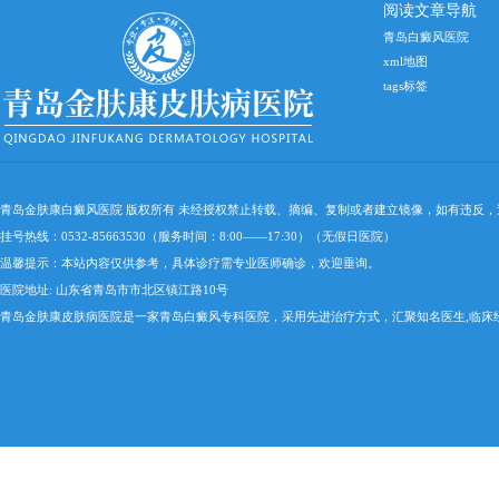
阅读文章导航
青岛白癜风医院
xml地图
tags标签
青岛金肤康白癜风医院 版权所有 未经授权禁止转载、摘编、复制或者建立镜像，如有违反
挂号热线：0532-85663530（服务时间：8:00——17:30）（无假日医院）
温馨提示：本站内容仅供参考，具体诊疗需专业医师确诊，欢迎垂询。
医院地址: 山东省青岛市市北区镇江路10号
青岛金肤康皮肤病医院是一家青岛白癜风专科医院，采用先进治疗方式，汇聚知名医生,临床