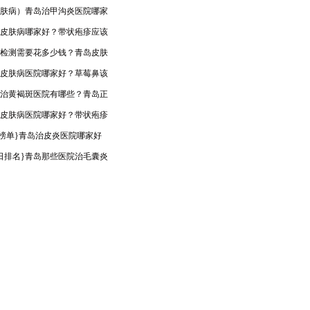
肤病）青岛治甲沟炎医院哪家
皮肤病哪家好？带状疱疹应该
检测需要花多少钱？青岛皮肤
皮肤病医院哪家好？草莓鼻该
治黄褐斑医院有哪些？青岛正
皮肤病医院哪家好？带状疱疹
op榜单}青岛治皮炎医院哪家好
日排名}青岛那些医院治毛囊炎