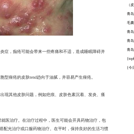
（皮
青岛
毛囊
青岛
青岛
青岛
炎症，痂疮可能会带来一些疼痛和不适，造成睡眠障碍并
{t
{今
型痤疮的皮肤tend趋向于油腻，并容易产生痤疮。
出现其他皮肤问题，例如疤痕、皮肤色素沉着、发炎、瘙
就医治疗。在治疗过程中，医生可能会开具药物治疗，包
可能会搭配光治疗或口服药物治疗。在平时，保持良好的生活习惯