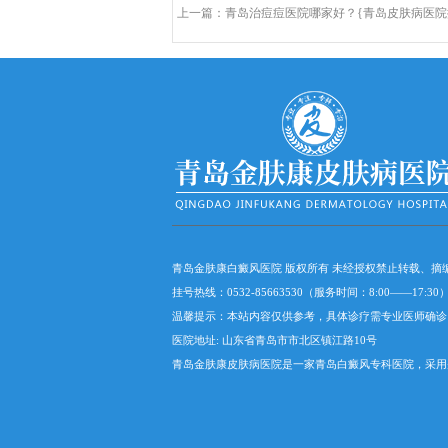
上一篇：
青岛治痘痘医院哪家好？{青岛皮肤病医院
青岛正规皮肤病医院
青岛金肤康白癜风医院 版权所有 未经授权禁止转载、
挂号热线：0532-85663530（服务时间：8:00——17:
温馨提示：本站内容仅供参考，具体诊疗需专业医师确诊
医院地址: 山东省青岛市市北区镇江路10号
青岛金肤康皮肤病医院是一家青岛白癜风专科医院，采用