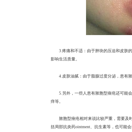
3.疼痛和不适：由于肿块的压迫和皮肤的
影响生活质量。
4.皮肤油腻：由于脂腺过度分泌，患有脓胞
5.另外，一些人患有脓胞型痤疮还可能会
痒等。
脓胞型痤疮相对来说比较严重，需要及时
括局部抗炎药ointment、抗生素等，也