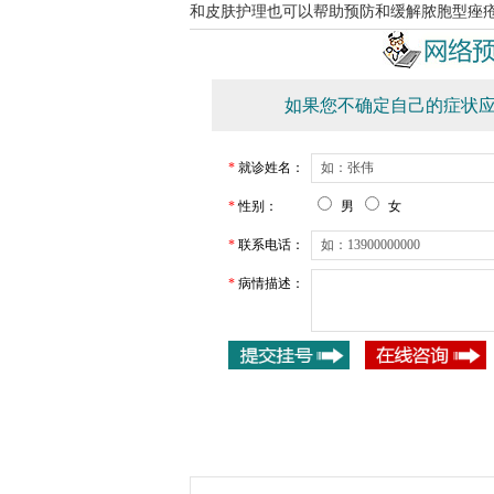
和皮肤护理也可以帮助预防和缓解脓胞型痤
如果您不确定自己的症状应
*
就诊姓名：
*
性别：
男
女
*
联系电话：
*
病情描述：