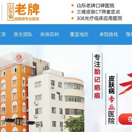
互答
医生团队
疾病百科
覆盖地区
来院路线
预