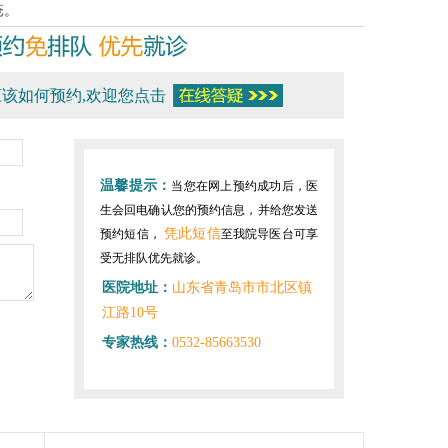
疮。
该如何预约,欢迎您点击
温馨提示：
当您在网上预约成功后，医
生会回电确认您的预约信息，并给您发送
凭此短信
预约短信，
至我院导医台可享
受无排队优先就诊。
医院地址：
山东省青岛市市北区镇
江路10号
专家热线：
0532-85663530