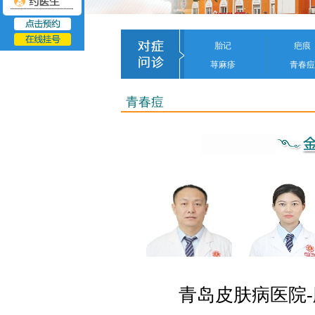
胎记
疤痕
荨麻疹
青春痘
青春痘
青岛皮肤病医院