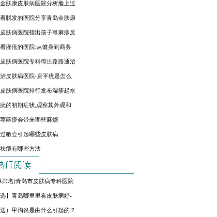
金肤康皮肤病医院分析脸上过
看脱发的医院分享青岛金肤康
皮肤病医院指出孩子荨麻疹反
看痤疮的医院:从健身到商务
皮肤病医院专科得出路路通治
治皮肤病医院-扁平疣是怎么
皮肤病医院排行发布湿疹起水
疣的初期症状,观察其外观和
荨麻疹会带来哪些麻烦
过敏会引起哪些皮肤病
祛痘有哪些方法
单排名]青岛市皮肤病专科医院
选】青岛哪里里看皮肤病好-
送）甲沟炎是由什么引起的？