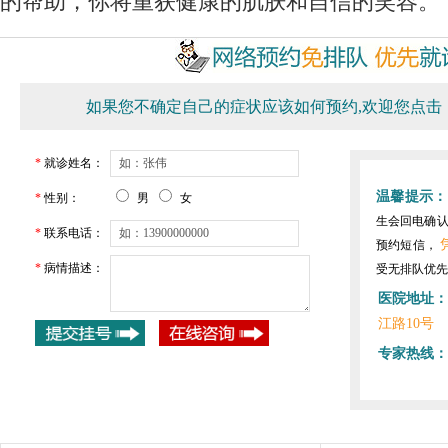
的帮助，你将重获健康的肌肤和自信的笑容。
如果您不确定自己的症状应该如何预约,欢迎您点击
*
就诊姓名：
温馨提示：
*
性别：
男
女
生会回电确
*
联系电话：
预约短信，
*
病情描述：
受无排队优先
医院地址：
江路10号
专家热线：