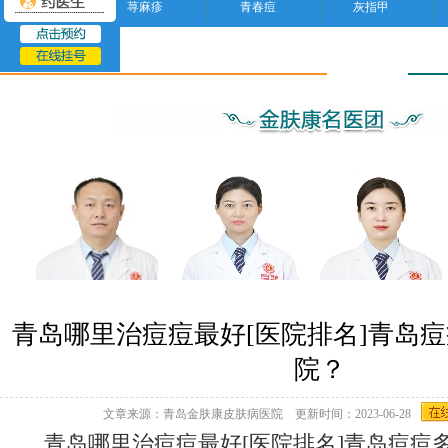
荨麻疹
青春痘
灰指甲
青春痘
青岛哪里治痘痘最好[医院排名]青岛
院？
文章来源：青岛金肤康皮肤病医院 更新时间：2023-06-28
青岛哪里治痘痘最好[医院排名]青岛痘痘