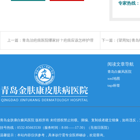
专家热线：
上一篇：
青岛治疤痕医院哪家好？疤痕应该怎样护理
下一篇：
{望周知}青
阅读文章导航
青岛白癜风医院
xml地图
tags标签
青岛金肤康白癜风医院 版权所有 未经授权禁止转载、摘编、复制或者建立镜像，如有违反
挂号热线：0532-85663530（服务时间：8:00——17:30）（无假日医院）
温馨提示：本站内容仅供参考，具体诊疗需专业医师确诊，欢迎垂询。