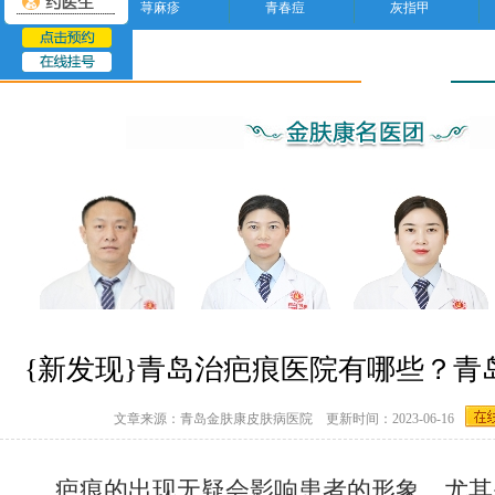
荨麻疹
青春痘
灰指甲
疤痕
{新发现}青岛治疤痕医院有哪些？青
文章来源：青岛金肤康皮肤病医院 更新时间：2023-06-16
疤痕的出现无疑会影响患者的形象，尤其