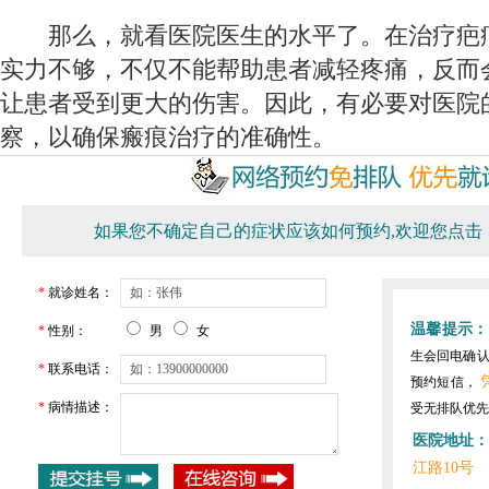
那么，就看医院医生的水平了。在治疗疤
实力不够，不仅不能帮助患者减轻疼痛，反而
让患者受到更大的伤害。因此，有必要对医院
察，以确保瘢痕治疗的准确性。
如果您不确定自己的症状应该如何预约,欢迎您点击
*
就诊姓名：
温馨提示：
*
性别：
男
女
生会回电确
*
联系电话：
预约短信，
*
病情描述：
受无排队优先
医院地址：
江路10号